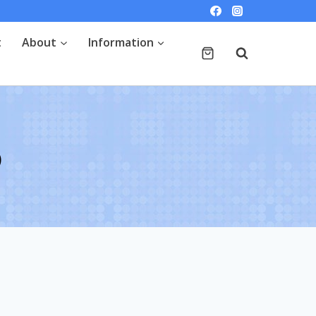
t
About
Information
о