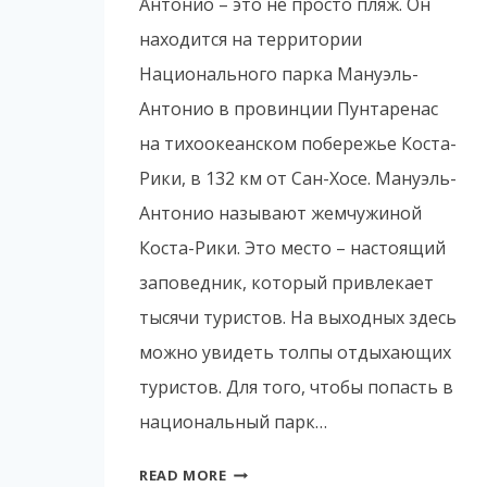
Антонио – это не просто пляж. Он
находится на территории
Национального парка Мануэль-
Антонио в провинции Пунтаренас
на тихоокеанском побережье Коста-
Рики, в 132 км от Сан-Хосе. Мануэль-
Антонио называют жемчужиной
Коста-Рики. Это место – настоящий
заповедник, который привлекает
тысячи туристов. На выходных здесь
можно увидеть толпы отдыхающих
туристов. Для того, чтобы попасть в
национальный парк…
ЛУЧШИЕ
READ MORE