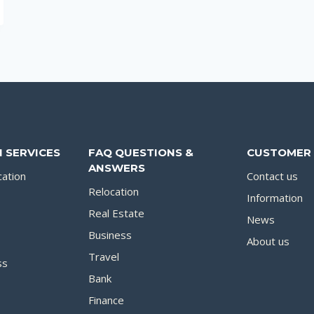
 SERVICES
FAQ QUESTIONS &
CUSTOMER 
ANSWERS
cation
Contact us
Relocation
Information
Real Estate
News
Business
About us
Travel
ss
Bank
Finance