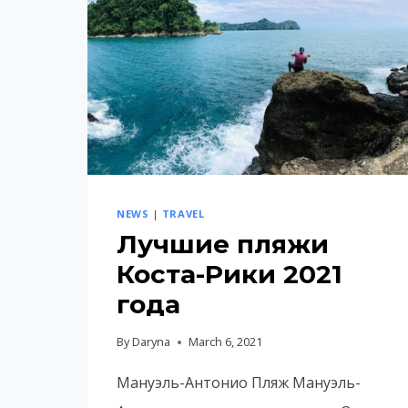
NEWS
|
TRAVEL
Лучшие пляжи
Коста-Рики 2021
года
By
Daryna
March 6, 2021
Мануэль-Антонио Пляж Мануэль-