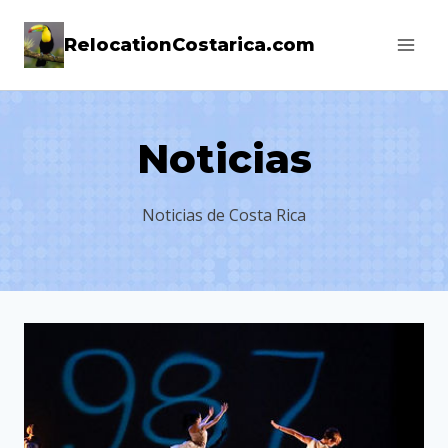
Skip
RelocationCostarica.com
to
content
Noticias
Noticias de Costa Rica