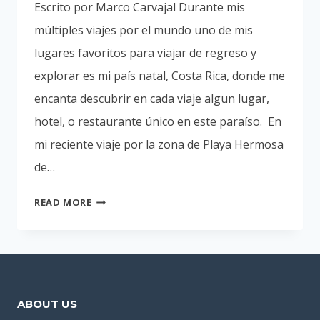
Escrito por Marco Carvajal Durante mis
múltiples viajes por el mundo uno de mis
lugares favoritos para viajar de regreso y
explorar es mi país natal, Costa Rica, donde me
encanta descubrir en cada viaje algun lugar,
hotel, o restaurante único en este paraíso. En
mi reciente viaje por la zona de Playa Hermosa
de…
LE
READ MORE
HERMOSA
BISTROT
GASTRONOMÍA
FRANCESA-
ESPAÑOLA
ABOUT US
HECHA