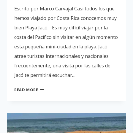
Escrito por Marco Carvajal Casi todos los que
hemos viajado por Costa Rica conocemos muy
bien Playa Jacó. Es muy difícil viajar por la
costa del Pacífico sin visitar en algún momento
esta pequeña mini-ciudad en la playa. Jacó
atrae turistas internacionales y nacionales
frecuentemente, una visita por las calles de
Jacó te permitirá escuchar…
COSTA
READ MORE
RICA
CASA
MASON
NATURALEZA
SALVAJE
Y