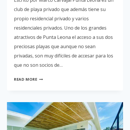
Escrito por Marco Carvajal Punta Leona es un
club de playa privado que además tiene su
propio residencial privado y varios
residenciales privados. Uno de los grandes
atractivos de Punta Leona el acceso a sus dos
preciosas playas que aunque no sean
privadas, son muy difíciles de accesar para los
que no son socios de…
HOSPEDAJE
READ MORE
EN
LAS
PLAYAS
DE
PUNTA
LEONA
“CASA