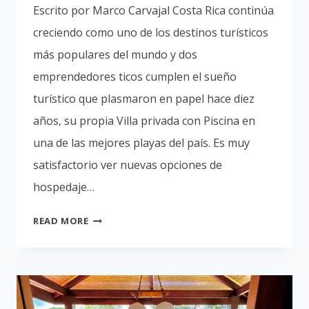
Escrito por Marco Carvajal Costa Rica continúa
creciendo como uno de los destinos turísticos
más populares del mundo y dos
emprendedores ticos cumplen el sueño
turístico que plasmaron en papel hace diez
años, su propia Villa privada con Piscina en
una de las mejores playas del país. Es muy
satisfactorio ver nuevas opciones de
hospedaje…
VILLA
READ MORE
PRIVADA
CON
PISCINA
EN
PLAYA