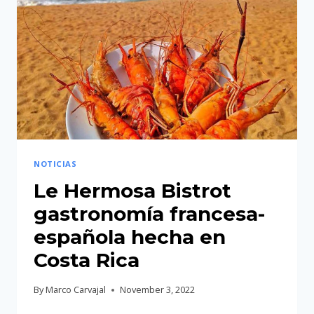
HOSPEDAJE
DE
LUJO
EN
PLAYA
JACÓ
NOTICIAS
Le Hermosa Bistrot
gastronomía francesa-
española hecha en
Costa Rica
By
Marco Carvajal
November 3, 2022