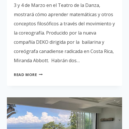
3 y 4 de Marzo en el Teatro de la Danza,
mostrará cómo aprender matemáticas y otros
conceptos filosóficos a través del movimiento y
la coreografía. Producido por la nueva
compañía DEKO dirigida por la bailarina y
coreógrafa canadiense radicada en Costa Rica,
Miranda Abbott. Habrán dos…
DUST
READ MORE
UN INOVADOR
SHOW
DE
DANZA
EL
3
Y