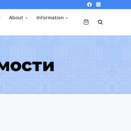
t
About
Information
мости