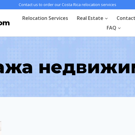
Contact us to order our Costa Rica relocation services
Relocation Services
Real Estate
Contac
com
FAQ
ажа недвижи