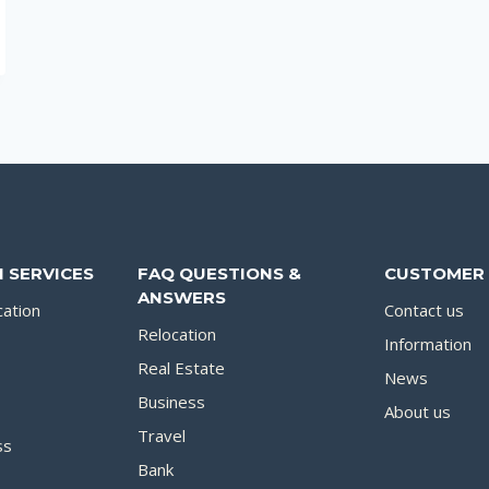
 SERVICES
FAQ QUESTIONS &
CUSTOMER 
ANSWERS
cation
Contact us
Relocation
Information
Real Estate
News
Business
About us
Travel
ss
Bank