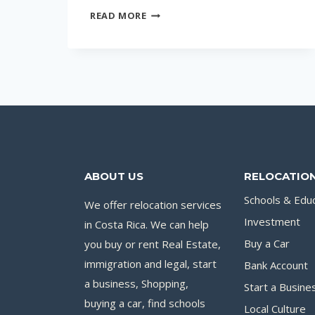
ПОКУПКА
READ MORE
НЕДВИЖИМОСТИ
–
ЛУЧШЕЕ
ИНВЕСТИРОВАНИЕ
ABOUT US
RELOCATION
Schools & Edu
We offer relocation services
Investment
in Costa Rica. We can help
you buy or rent Real Estate,
Buy a Car
immigration and legal, start
Bank Account
a business, Shopping,
Start a Busine
buying a car, find schools
Local Culture