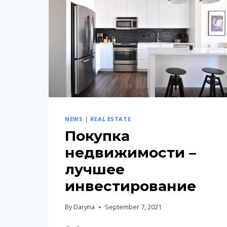
NEWS
|
REAL ESTATE
Покупка
недвижимости –
лучшее
инвестирование
By
Daryna
September 7, 2021