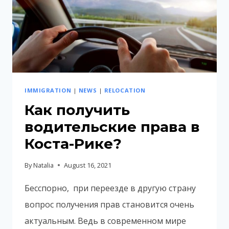
IMMIGRATION
|
NEWS
|
RELOCATION
Как получить
водительские права в
Коста-Рике?
By
Natalia
August 16, 2021
Бесспорно, при переезде в другую страну
вопрос получения прав становится очень
актуальным. Ведь в современном мире