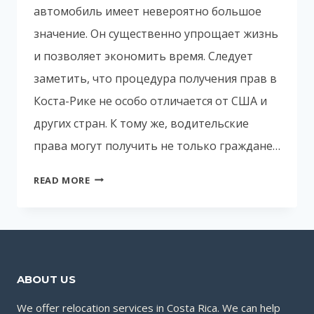
автомобиль имеет невероятно большое
значение. Он существенно упрощает жизнь
и позволяет экономить время. Следует
заметить, что процедура получения прав в
Коста-Рике не особо отличается от США и
других стран. К тому же, водительские
права могут получить не только граждане…
КАК
READ MORE
ПОЛУЧИТЬ
ВОДИТЕЛЬСКИЕ
ПРАВА
В
КОСТА-
ABOUT US
РИКЕ?
We offer relocation services in Costa Rica. We can help