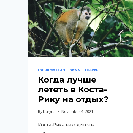
INFORMATION
|
NEWS
|
TRAVEL
Когда лучше
лететь в Коста-
Рику на отдых?
By
Daryna
November 4, 2021
Коста-Рика находится в