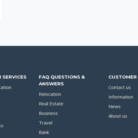
 SERVICES
FAQ QUESTIONS &
CUSTOMER 
ANSWERS
cation
Contact us
Relocation
Information
Real Estate
News
Business
About us
Travel
ss
Bank