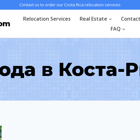
Contact us to order our Costa Rica relocation services
Relocation Services
Real Estate
Contac
com
FAQ
ода в Коста-