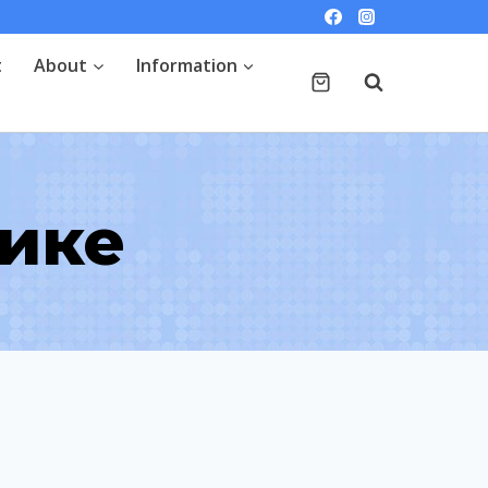
t
About
Information
Рике