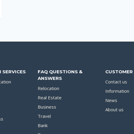
 SERVICES
FAQ QUESTIONS &
CUSTOMER 
ANSWERS
cation
Contact us
Relocation
Information
Real Estate
News
Business
About us
Travel
ss
Bank