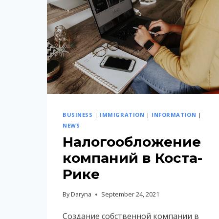
BUSINESS
|
IMMIGRATION
|
INFORMATION
|
NEWS
Налогообложение
компаний в Коста-
Рике
By
Daryna
September 24, 2021
Создание собственной компании в