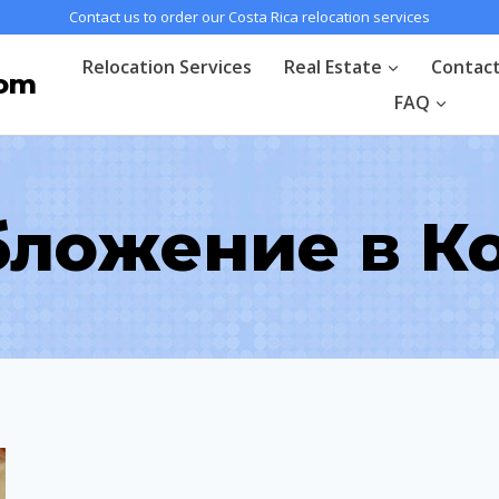
Contact us to order our Costa Rica relocation services
Relocation Services
Real Estate
Contac
com
FAQ
ложение в К