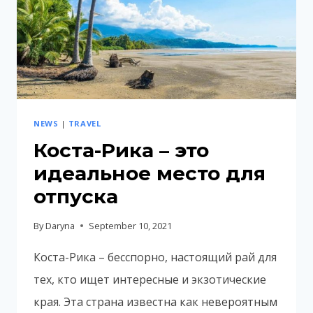
NEWS
|
TRAVEL
Коста-Рика – это
идеальное место для
отпуска
By
Daryna
September 10, 2021
Коста-Рика – бесспорно, настоящий рай для
тех, кто ищет интересные и экзотические
края. Эта страна известна как невероятным