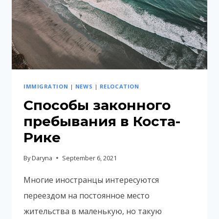
IMMIGRATION
|
NEWS
|
RELOCATION
Способы законного
пребывания в Коста-
Рике
By
Daryna
September 6, 2021
Многие иностранцы интересуются
переездом на постоянное место
жительства в маленькую, но такую